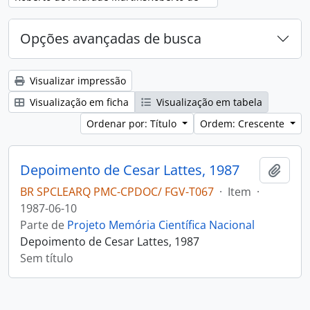
Opções avançadas de busca
Visualizar impressão
Visualização em ficha
Visualização em tabela
Ordenar por: Título
Ordem: Crescente
Depoimento de Cesar Lattes, 1987
Adici
BR SPCLEARQ PMC-CPDOC/ FGV-T067
·
Item
·
1987-06-10
Parte de
Projeto Memória Científica Nacional
Depoimento de Cesar Lattes, 1987
Sem título