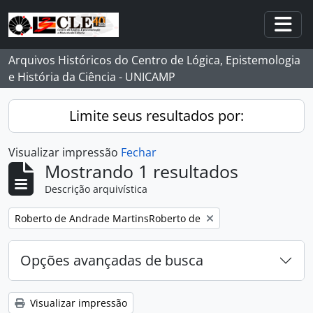
Skip to main content
Togg
Arquivos Históricos do Centro de Lógica, Epistemologia
e História da Ciência - UNICAMP
Limite seus resultados por:
Visualizar impressão
Fechar
Mostrando 1 resultados
Descrição arquivística
Remover filtro:
Roberto de Andrade MartinsRoberto de
Opções avançadas de busca
Visualizar impressão