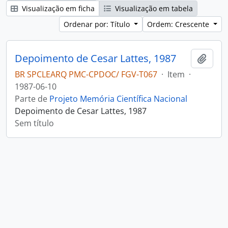
Visualização em ficha
Visualização em tabela
Ordenar por: Título
Ordem: Crescente
Depoimento de Cesar Lattes, 1987
Adici
BR SPCLEARQ PMC-CPDOC/ FGV-T067
·
Item
·
1987-06-10
Parte de
Projeto Memória Científica Nacional
Depoimento de Cesar Lattes, 1987
Sem título