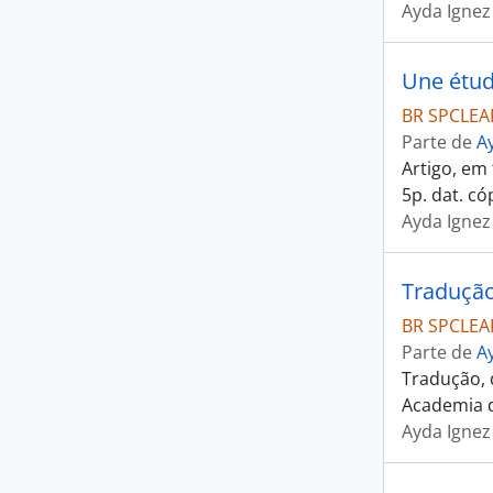
Ayda Ignez
Une étud
BR SPCLEAR
Parte de
A
Artigo, em 
5p. dat. có
Ayda Ignez
Tradução
BR SPCLEAR
Parte de
A
Tradução, 
Academia de
Ayda Ignez