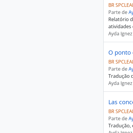
BR SPCLEAR
Parte de
A
Relatório 
atividades c
Ayda Ignez
O ponto d
BR SPCLEAR
Parte de
A
Tradução do
Ayda Ignez
Las conce
BR SPCLEAR
Parte de
A
Tradução, e
Ayda Ignez