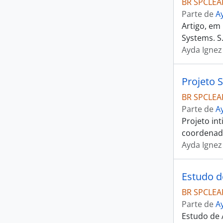
BR SPCLEAR
Parte de
A
Artigo, em
Systems. S.
Ayda Ignez
Projeto 
BR SPCLEAR
Parte de
A
Projeto in
coordenada
Ayda Ignez
Estudo d
BR SPCLEAR
Parte de
A
Estudo de A