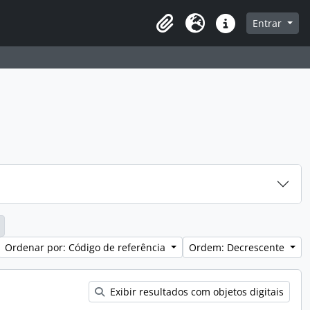
a de navegação
Entrar
Clipboard
Idioma
Atalhos
Ordenar por: Código de referência
Ordem: Decrescente
Exibir resultados com objetos digitais