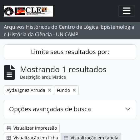
Skip to main content
Togg
Arquivos Históricos do Centro de Lógica, Epistemologia
e História da Ciência - UNICAMP
Limite seus resultados por:
Mostrando 1 resultados
Descrição arquivística
Remover filtro:
Remover filtro:
Ayda Ignez Arruda
Fundo
Opções avançadas de busca
Visualizar impressão
Visualização em ficha
Visualização em tabela