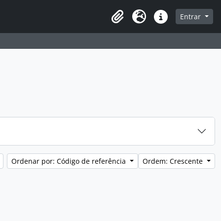
a de navegação
Entrar
Clipboard
Idioma
Atalhos
Ordenar por: Código de referência
Ordem: Crescente