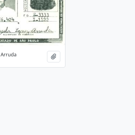
 Arruda
Adicionar a área de transferência