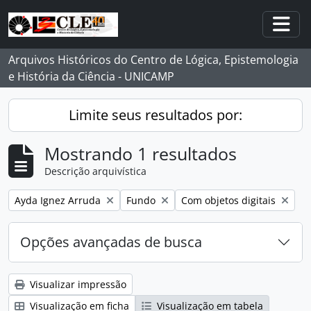
Skip to main content
Togg
Arquivos Históricos do Centro de Lógica, Epistemologia
e História da Ciência - UNICAMP
Limite seus resultados por:
Mostrando 1 resultados
Descrição arquivística
Remover filtro:
Remover filtro:
Remover filtro:
Ayda Ignez Arruda
Fundo
Com objetos digitais
Opções avançadas de busca
Visualizar impressão
Visualização em ficha
Visualização em tabela