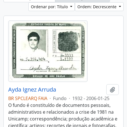
Ordenar por: Título
Ordem: Decrescente
Ayda Ignez Arruda
Adici
BR SPCLEARQ FAIA
·
Fundo
·
1932 - 2006-01-25
O fundo é constituído de documentos pessoais,
administrativos e relacionados a crise de 1981 na
Unicamp; correspondência; produção acadêmica e
científica; artigos; recortes de jornais e fotografias.