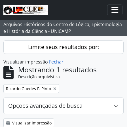
Skip to main content
Togg
Arquivos Históricos do Centro de Lógica, Epistemologia
e História da Ciência - UNICAMP
Limite seus resultados por:
Visualizar impressão
Fechar
Mostrando 1 resultados
Descrição arquivística
Remover filtro:
Ricardo Guedes F. Pinto
Opções avançadas de busca
Visualizar impressão