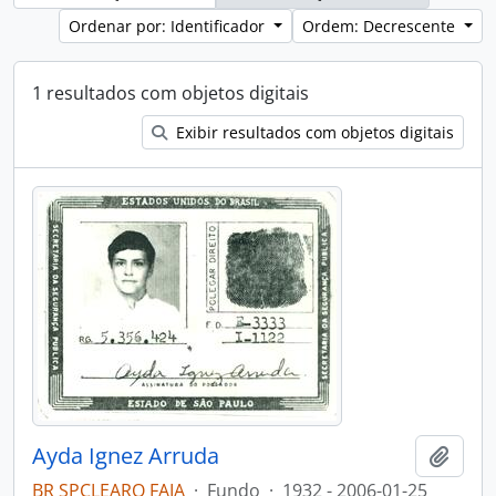
Ordenar por: Identificador
Ordem: Decrescente
1 resultados com objetos digitais
Exibir resultados com objetos digitais
Ayda Ignez Arruda
Adici
BR SPCLEARQ FAIA
·
Fundo
·
1932 - 2006-01-25