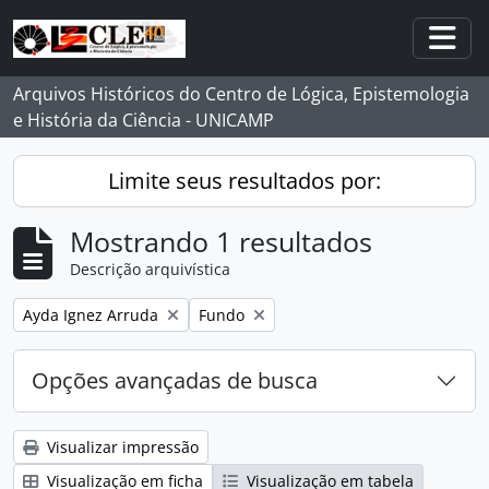
Skip to main content
Togg
Arquivos Históricos do Centro de Lógica, Epistemologia
e História da Ciência - UNICAMP
Limite seus resultados por:
Mostrando 1 resultados
Descrição arquivística
Remover filtro:
Remover filtro:
Ayda Ignez Arruda
Fundo
Opções avançadas de busca
Visualizar impressão
Visualização em ficha
Visualização em tabela