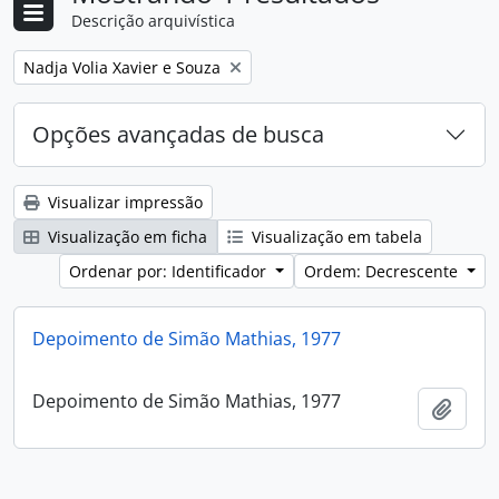
Descrição arquivística
Remover filtro:
Nadja Volia Xavier e Souza
Opções avançadas de busca
Visualizar impressão
Visualização em ficha
Visualização em tabela
Ordenar por: Identificador
Ordem: Decrescente
Depoimento de Simão Mathias, 1977
Depoimento de Simão Mathias, 1977
Adici