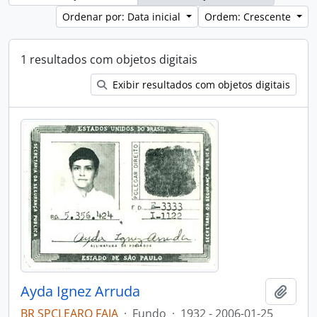
Ordenar por: Data inicial
Ordem: Crescente
1 resultados com objetos digitais
Exibir resultados com objetos digitais
Ayda Ignez Arruda
Adici
BR SPCLEARQ FAIA
·
Fundo
·
1932 - 2006-01-25