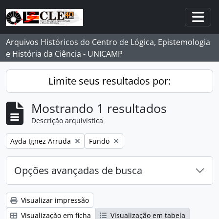
Skip to main content
Togg
Arquivos Históricos do Centro de Lógica, Epistemologia
e História da Ciência - UNICAMP
Limite seus resultados por:
Mostrando 1 resultados
Descrição arquivística
Remover filtro:
Remover filtro:
Ayda Ignez Arruda
Fundo
Opções avançadas de busca
Visualizar impressão
Visualização em ficha
Visualização em tabela