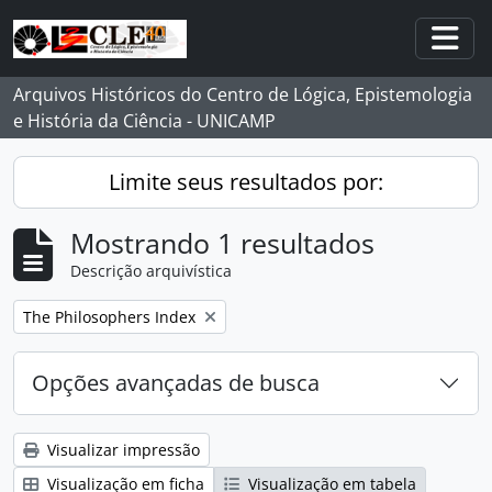
Skip to main content
Togg
Arquivos Históricos do Centro de Lógica, Epistemologia
e História da Ciência - UNICAMP
Limite seus resultados por:
Mostrando 1 resultados
Descrição arquivística
Remover filtro:
The Philosophers Index
Opções avançadas de busca
Visualizar impressão
Visualização em ficha
Visualização em tabela