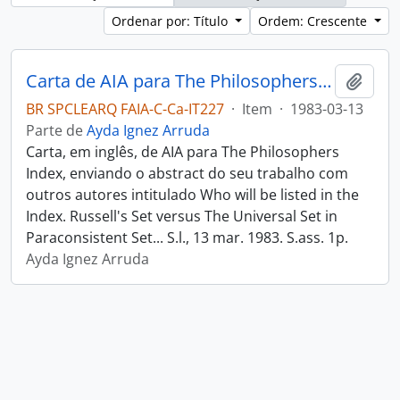
Ordenar por: Título
Ordem: Crescente
Carta de AIA para The Philosophers Index
Adici
BR SPCLEARQ FAIA-C-Ca-IT227
·
Item
·
1983-03-13
Parte de
Ayda Ignez Arruda
Carta, em inglês, de AIA para The Philosophers
Index, enviando o abstract do seu trabalho com
outros autores intitulado Who will be listed in the
Index. Russell's Set versus The Universal Set in
Paraconsistent Set... S.l., 13 mar. 1983. S.ass. 1p.
Ayda Ignez Arruda