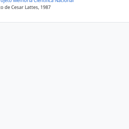
rojeto Memória Científica Nacional
 de Cesar Lattes, 1987