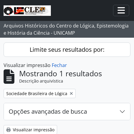
Skip to main content
Togg
Arquivos Históricos do Centro de Lógica, Epistemologia
e História da Ciência - UNICAMP
Limite seus resultados por:
Visualizar impressão
Fechar
Mostrando 1 resultados
Descrição arquivística
Remover filtro:
Sociedade Brasileira de Lógica
Opções avançadas de busca
Visualizar impressão