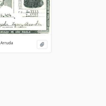
 Arruda
Añadir al portapapeles