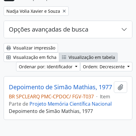
Remover filtro:
Nadja Volia Xavier e Souza
Opções avançadas de busca
Visualizar impressão
Visualização em ficha
Visualização em tabela
Ordenar por: Identificador
Ordem: Decrescente
Depoimento de Simão Mathias, 1977
Adici
BR SPCLEARQ PMC-CPDOC/ FGV-T037
·
Item
Parte de
Projeto Memória Científica Nacional
Depoimento de Simão Mathias, 1977