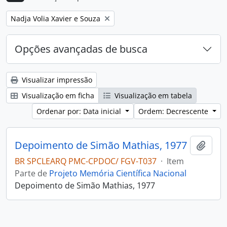
Remover filtro:
Nadja Volia Xavier e Souza
Opções avançadas de busca
Visualizar impressão
Visualização em ficha
Visualização em tabela
Ordenar por: Data inicial
Ordem: Decrescente
Depoimento de Simão Mathias, 1977
Adici
BR SPCLEARQ PMC-CPDOC/ FGV-T037
·
Item
Parte de
Projeto Memória Científica Nacional
Depoimento de Simão Mathias, 1977