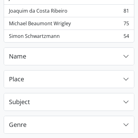
, 100 results
Joaquim da Costa Ribeiro
81
, 81 results
Michael Beaumont Wrigley
75
, 75 results
Simon Schwartzmann
54
, 54 results
Name
Place
Subject
Genre