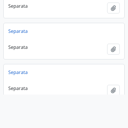
Separata
Add t
Separata
Separata
Add t
Separata
Separata
Add t
Separata