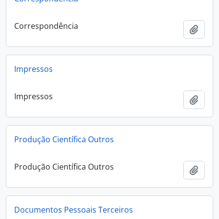
Correspondência
Add t
Impressos
Impressos
Add t
Produção Científica Outros
Produção Científica Outros
Add t
Documentos Pessoais Terceiros