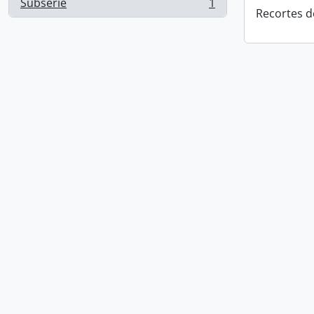
Subsérie
1
, 1 resultados
Recortes d