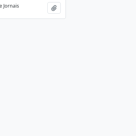
e Jornais
Adicionar a área de transferência