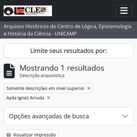
Skip to main content
Togg
Arquivos Históricos do Centro de Lógica, Epistemologia
e História da Ciência - UNICAMP
Limite seus resultados por:
Mostrando 1 resultados
Descrição arquivística
Remover filtro:
Somente descrições em nível superior
Remover filtro:
Ayda Ignez Arruda
Opções avançadas de busca
Visualizar impressão