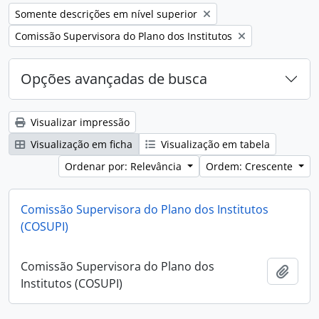
Remover filtro:
Somente descrições em nível superior
Remover filtro:
Comissão Supervisora do Plano dos Institutos
Opções avançadas de busca
Visualizar impressão
Visualização em ficha
Visualização em tabela
Ordenar por: Relevância
Ordem: Crescente
Comissão Supervisora do Plano dos Institutos
(COSUPI)
Comissão Supervisora do Plano dos
Adici
Institutos (COSUPI)