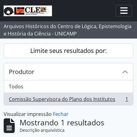
Skip to main content
Togg
Arquivos Históricos do Centro de Lógica, Epistemologia
e História da Ciência - UNICAMP
Limite seus resultados por:
Produtor
Todos
Comissão Supervisora do Plano dos Institutos
1
, 1 resultados
Visualizar impressão
Fechar
Mostrando 1 resultados
Descrição arquivística