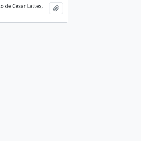
 de Cesar Lattes,
Adicionar a área de transferência