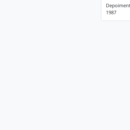
Depoimento
1987