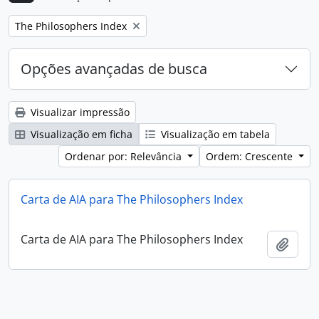
Remover filtro:
The Philosophers Index
Opções avançadas de busca
Visualizar impressão
Visualização em ficha
Visualização em tabela
Ordenar por: Relevância
Ordem: Crescente
Carta de AIA para The Philosophers Index
Carta de AIA para The Philosophers Index
Adici