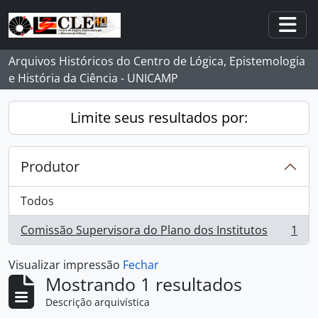
Skip to main content
Togg
Arquivos Históricos do Centro de Lógica, Epistemologia
e História da Ciência - UNICAMP
Limite seus resultados por:
Produtor
Todos
Comissão Supervisora do Plano dos Institutos
1
, 1 resultados
Visualizar impressão
Fechar
Mostrando 1 resultados
Descrição arquivística