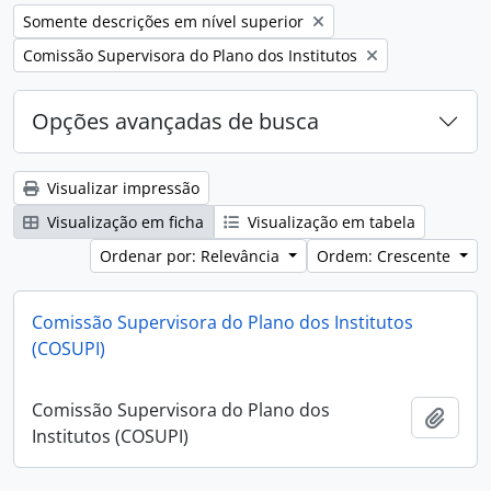
Remover filtro:
Somente descrições em nível superior
Remover filtro:
Comissão Supervisora do Plano dos Institutos
Opções avançadas de busca
Visualizar impressão
Visualização em ficha
Visualização em tabela
Ordenar por: Relevância
Ordem: Crescente
Comissão Supervisora do Plano dos Institutos
(COSUPI)
Comissão Supervisora do Plano dos
Adici
Institutos (COSUPI)