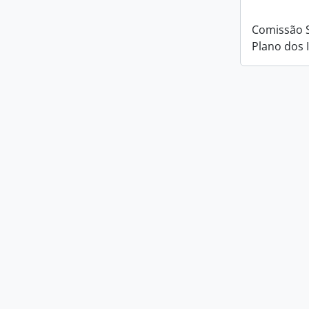
Comissão 
Plano dos 