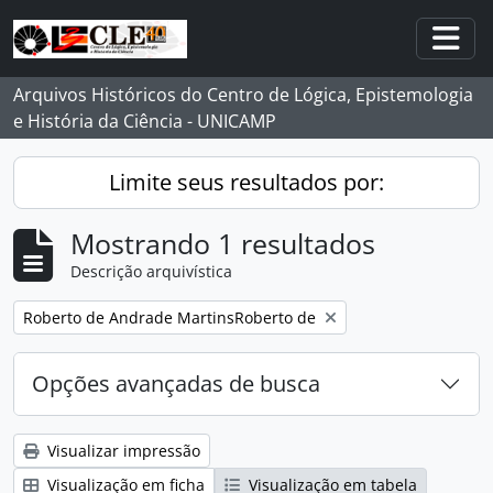
Skip to main content
Togg
Arquivos Históricos do Centro de Lógica, Epistemologia
e História da Ciência - UNICAMP
Limite seus resultados por:
Mostrando 1 resultados
Descrição arquivística
Remover filtro:
Roberto de Andrade MartinsRoberto de
Opções avançadas de busca
Visualizar impressão
Visualização em ficha
Visualização em tabela