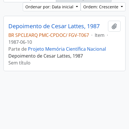
Ordenar por: Data inicial
Ordem: Crescente
Depoimento de Cesar Lattes, 1987
Adici
BR SPCLEARQ PMC-CPDOC/ FGV-T067
·
Item
·
1987-06-10
Parte de
Projeto Memória Científica Nacional
Depoimento de Cesar Lattes, 1987
Sem título