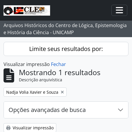
Skip to main content
Togg
Arquivos Históricos do Centro de Lógica, Epistemologia
e História da Ciência - UNICAMP
Limite seus resultados por:
Visualizar impressão
Fechar
Mostrando 1 resultados
Descrição arquivística
Remover filtro:
Nadja Volia Xavier e Souza
Opções avançadas de busca
Visualizar impressão