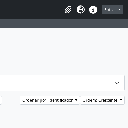
a de navegação
Entrar
Clipboard
Idioma
Atalhos
Ordenar por: Identificador
Ordem: Crescente