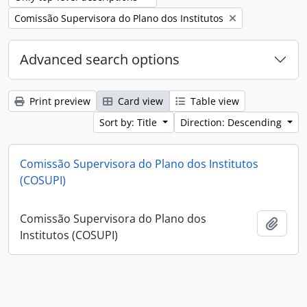
Remove filter:
Comissão Supervisora do Plano dos Institutos
Advanced search options
Print preview
Card view
Table view
Sort by: Title
Direction: Descending
Comissão Supervisora do Plano dos Institutos
(COSUPI)
Comissão Supervisora do Plano dos
Add t
Institutos (COSUPI)