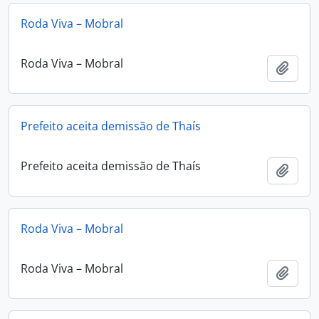
Roda Viva – Mobral
Roda Viva – Mobral
Adici
Prefeito aceita demissão de Thaís
Prefeito aceita demissão de Thaís
Adici
Roda Viva – Mobral
Roda Viva – Mobral
Adici