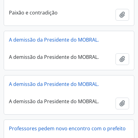
Paixão e contradição
Adici
A demissão da Presidente do MOBRAL.
A demissão da Presidente do MOBRAL.
Adici
A demissão da Presidente do MOBRAL.
A demissão da Presidente do MOBRAL.
Adici
Professores pedem novo encontro com o prefeito