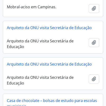
Mobral-aciso em Campinas.
Adici
Arquiteto da ONU visita Secretária de Educação
Arquiteto da ONU visita Secretária de
Adici
Educação
Arquiteto da ONU visita Secretária de Educação
Arquiteto da ONU visita Secretária de
Adici
Educação
Casa de chocolate – bolsas de estudo para escolas