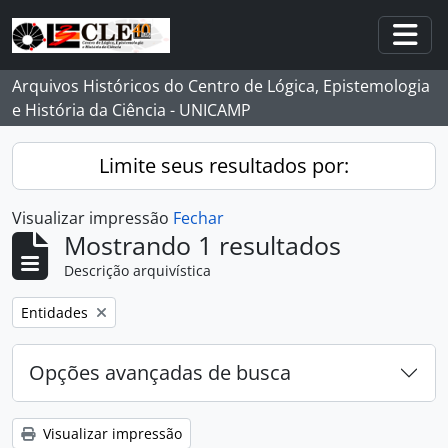
Skip to main content
Togg
Arquivos Históricos do Centro de Lógica, Epistemologia
e História da Ciência - UNICAMP
Limite seus resultados por:
Visualizar impressão
Fechar
Mostrando 1 resultados
Descrição arquivística
Remover filtro:
Entidades
Opções avançadas de busca
Visualizar impressão