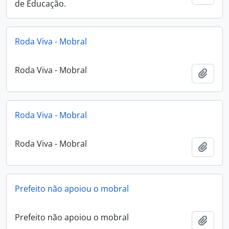
de Educação.
Roda Viva - Mobral
Roda Viva - Mobral
Adici
Roda Viva - Mobral
Roda Viva - Mobral
Adici
Prefeito não apoiou o mobral
Prefeito não apoiou o mobral
Adici