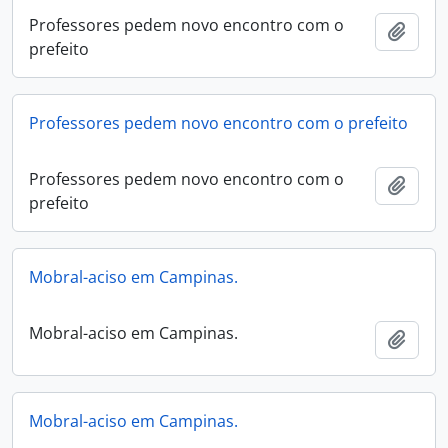
Professores pedem novo encontro com o
Adici
prefeito
Professores pedem novo encontro com o prefeito
Professores pedem novo encontro com o
Adici
prefeito
Mobral-aciso em Campinas.
Mobral-aciso em Campinas.
Adici
Mobral-aciso em Campinas.