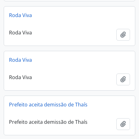
Roda Viva
Roda Viva
Adici
Roda Viva
Roda Viva
Adici
Prefeito aceita demissão de Thaís
Prefeito aceita demissão de Thaís
Adici