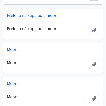
Prefeito não apoiou o mobral
Prefeito não apoiou o mobral
Adici
Mobral
Mobral
Adici
Mobral
Mobral
Adici