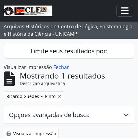
Skip to main content
Togg
Arquivos Históricos do Centro de Lógica, Epistemologia
e História da Ciência - UNICAMP
Limite seus resultados por:
Visualizar impressão
Fechar
Mostrando 1 resultados
Descrição arquivística
Remover filtro:
Ricardo Guedes F. Pinto
Opções avançadas de busca
Visualizar impressão