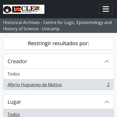
Skip to main content
Togg
Historical Archives - Centre for Logic, Epistemology and
History of Science - Unicamp
Restringir resultados por:
Creador
Todos
Allyrio Hugueney de Mattos
2
, 2 resultados
Lugar
Todos