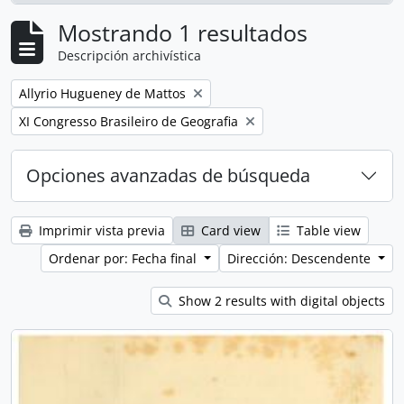
Mostrando 1 resultados
Descripción archivística
Remove filter:
Allyrio Hugueney de Mattos
Remove filter:
XI Congresso Brasileiro de Geografia
Opciones avanzadas de búsqueda
Imprimir vista previa
Card view
Table view
Ordenar por: Fecha final
Dirección: Descendente
Show 2 results with digital objects