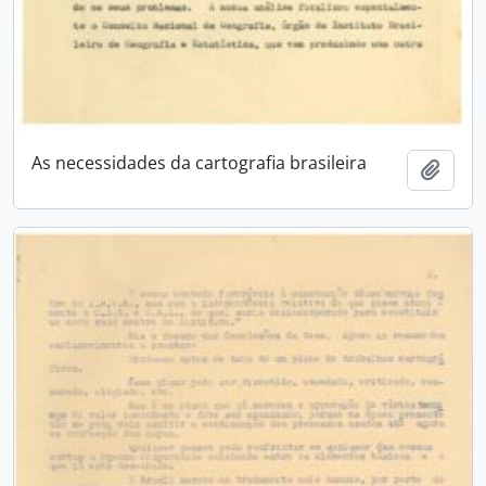
As necessidades da cartografia brasileira
Añadi