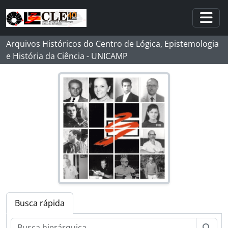
Skip to main content
Togg
Arquivos Históricos do Centro de Lógica, Epistemologia
e História da Ciência - UNICAMP
Busca rápida
Busc