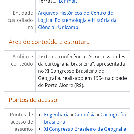
Terras,
…
Ler mais
Entidade
Arquivos Históricos do Centro de
custodiado
Lógica, Epistemologia e História da
ra
Ciência - Unicamp
Área de conteúdo e estrutura
Âmbito e
Texto da conferência "As necessidades
conteúdo
da cartografia brasileira", apresentada
no XI Congresso Brasileiro de
Geografia, realizado em 1954 na cidade
de Porto Alegre (RS).
Pontos de acesso
Pontos de
Engenharia
»
Geodésia
»
Cartografia
acesso de
brasileira
assunto
XI Congresso Brasileiro de Geografia