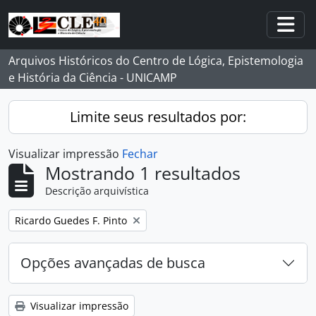
Skip to main content
Togg
Arquivos Históricos do Centro de Lógica, Epistemologia
e História da Ciência - UNICAMP
Limite seus resultados por:
Visualizar impressão
Fechar
Mostrando 1 resultados
Descrição arquivística
Remover filtro:
Ricardo Guedes F. Pinto
Opções avançadas de busca
Visualizar impressão