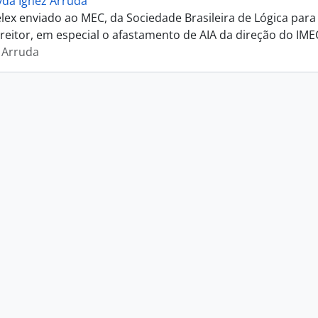
yda Ignez Arruda
elex enviado ao MEC, da Sociedade Brasileira de Lógica pa
 reitor, em especial o afastamento de AIA da direção do IME
 Arruda