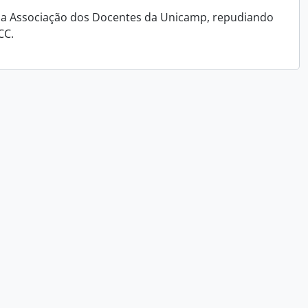
ra a Associação dos Docentes da Unicamp, repudiando
CC.