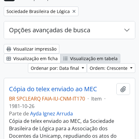
Remover filtro:
Sociedade Brasileira de Lógica
Opções avançadas de busca
Visualizar impressão
Visualização em ficha
Visualização em tabela
Ordenar por: Data final
Ordem: Crescente
Cópia do telex enviado ao MEC
Adici
BR SPCLEARQ FAIA-IU-CNM-IT170
·
Item
·
1981-10-26
Parte de
Ayda Ignez Arruda
Cópia de telex enviado ao MEC, da Sociedade
Brasileira de Lógica para a Associação dos
Docentes da Unicamp, repudiando os atos do