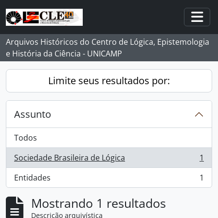
Skip to main content
Togg
Arquivos Históricos do Centro de Lógica, Epistemologia
e História da Ciência - UNICAMP
Limite seus resultados por:
Assunto
Todos
Sociedade Brasileira de Lógica
1
, 1 resultados
Entidades
1
, 1 resultados
Mostrando 1 resultados
Descrição arquivística