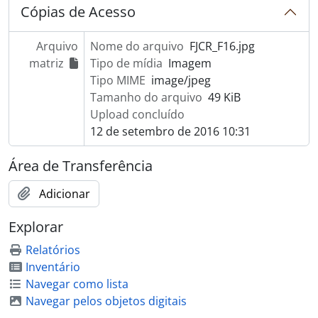
Cópias de Acesso
Arquivo
Nome do arquivo
FJCR_F16.jpg
matriz
Tipo de mídia
Imagem
Tipo MIME
image/jpeg
Tamanho do arquivo
49 KiB
Upload concluído
12 de setembro de 2016 10:31
Área de Transferência
Adicionar
Explorar
Relatórios
Inventário
Navegar como lista
Navegar pelos objetos digitais