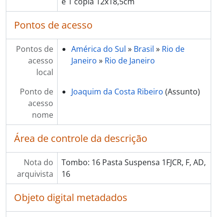
e 1 cópia 12x18,5cm
Pontos de acesso
Pontos de
América do Sul
»
Brasil
»
Rio de
acesso
Janeiro
»
Rio de Janeiro
local
Ponto de
Joaquim da Costa Ribeiro
(Assunto)
acesso
nome
Área de controle da descrição
Nota do
Tombo: 16 Pasta Suspensa 1FJCR, F, AD,
arquivista
16
Objeto digital metadados