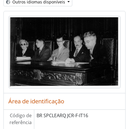
Outros idiomas disponíveis
[Item] IT23 - Demonstração prática a Getúlio Vargas
[Item] IT24 - Demonstração prática a Getúlio Vargas
[Item] IT25 - Demonstração prática a Getúlio Vargas
[Item] IT26 - Demonstração prática a Getúlio Vargas
[Item] IT27 - Partida para os EUA (I Congr. Internacional de Energia Nuclear)
[Item] IT28 - Partida para os EUA (I Congr. Internacional de Energia Nuclear)
[Item] IT29 - Partida para os EUA (I Congr. Internacional de Energia Nuclear)
[Item] IT30 - Partida para os EUA (I Congr. Internacional de Energia Nuclear)
[Item] IT31 - Conferência Geral da UNESCO - Reunião do Comite I. Programa e Orçamento
[Item] IT32 - Conferência Geral da UNESCO - Reunião do Comite I. Programa e Orçamento
[Item] IT33 - Conferência Geral da UNESCO - Reunião do Comite I. Programa e Orçamento
[Item] IT34 - Conferência Geral da UNESCO - Reunião do Comite I. Programa e Orçamento
[Item] IT35 - Conferência Geral da UNESCO - Reunião do Comite I. Programa e Orçamento
[Item] IT36 - [2 Reunião do Comitê Consultivo das Nações Unidas]
Área de identificação
[Item] IT37 - 2 Reunião do Comitê Consultivo das Nações Unidas
[Item] IT38 - Regresso de Genebra
Código de
BR SPCLEARQ JCR-F-IT16
[Item] IT39 - Regresso de Genebra
referência
[Item] IT40 - Regresso de Genebra