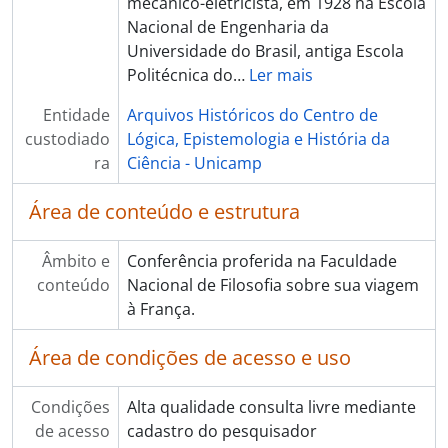
mecânico-eletricista, em 1928 na Escola
Nacional de Engenharia da
Universidade do Brasil, antiga Escola
Politécnica do
…
Ler mais
Entidade
Arquivos Históricos do Centro de
custodiado
Lógica, Epistemologia e História da
ra
Ciência - Unicamp
Área de conteúdo e estrutura
Âmbito e
Conferência proferida na Faculdade
conteúdo
Nacional de Filosofia sobre sua viagem
à França.
Área de condições de acesso e uso
Condições
Alta qualidade consulta livre mediante
de acesso
cadastro do pesquisador