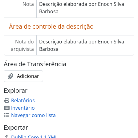
Nota
Descrição elaborada por Enoch Silva
Barbosa
Área de controle da descrição
Nota do
Descrição elaborada por Enoch Silva
arquivista
Barbosa
Área de Transferência
Adicionar
Explorar
Relatórios
Inventário
Navegar como lista
Exportar
Dublin Core 1.1 XML