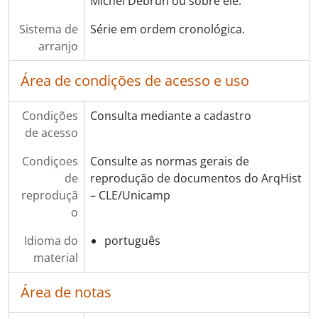
Michel Debrun ou sobre ele.
Sistema de
Série em ordem cronológica.
arranjo
Área de condições de acesso e uso
Condições
Consulta mediante a cadastro
de acesso
Condiçoes
Consulte as normas gerais de
de
reprodução de documentos do ArqHist
reproduçã
– CLE/Unicamp
o
Idioma do
português
material
Área de notas