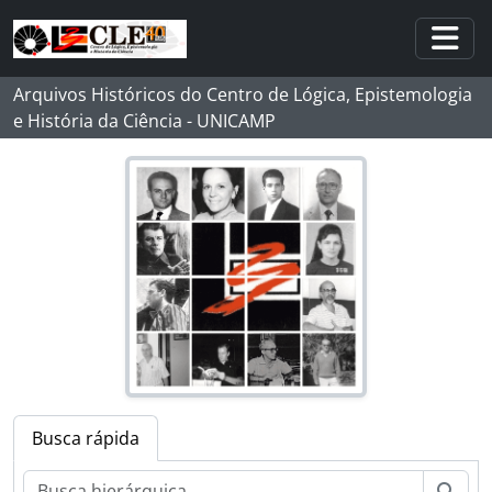
Skip to main content
Togg
Arquivos Históricos do Centro de Lógica, Epistemologia
e História da Ciência - UNICAMP
Busca rápida
Busc