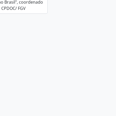
no Brasil", coordenado
e CPDOC/ FGV