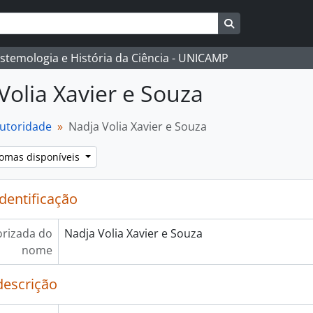
Busque na págin
istemologia e História da Ciência - UNICAMP
Volia Xavier e Souza
autoridade
Nadja Volia Xavier e Souza
iomas disponíveis
identificação
rizada do
Nadja Volia Xavier e Souza
nome
descrição