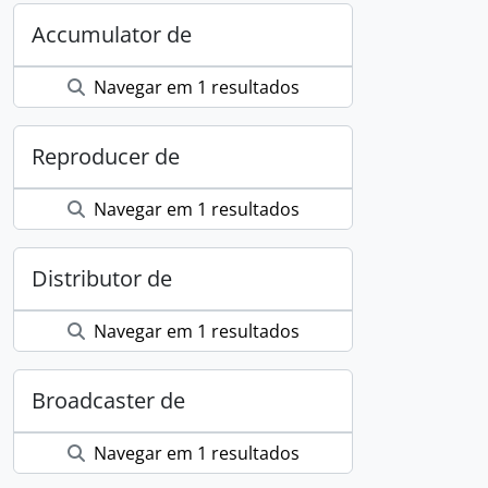
Accumulator de
Navegar em 1 resultados
Reproducer de
Navegar em 1 resultados
Distributor de
Navegar em 1 resultados
Broadcaster de
Navegar em 1 resultados