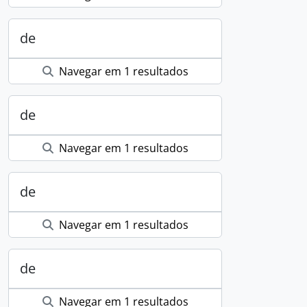
de
Navegar em 1 resultados
de
Navegar em 1 resultados
de
Navegar em 1 resultados
de
Navegar em 1 resultados