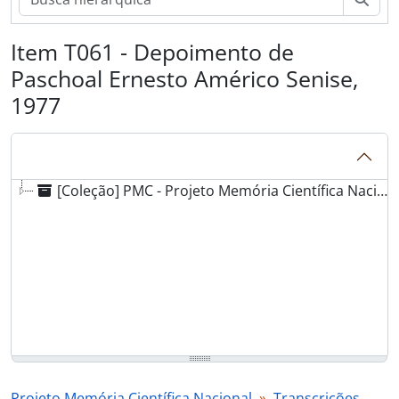
Item T061 - Depoimento de
Paschoal Ernesto Américo Senise,
1977
[Coleção] PMC - Projeto Memória Científica Nacional
Projeto Memória Científica Nacional
Transcrições