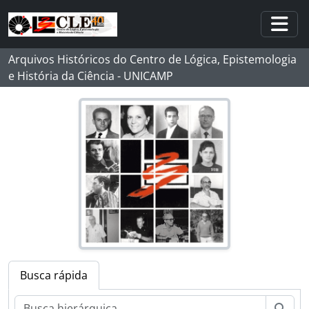
Skip to main content
Togg
Arquivos Históricos do Centro de Lógica, Epistemologia
e História da Ciência - UNICAMP
Busca rápida
Busc