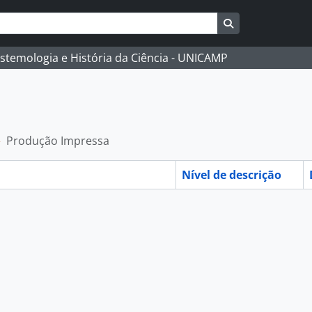
Busque na págin
istemologia e História da Ciência - UNICAMP
Produção Impressa
Nível de descrição