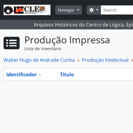
Skip to main content
Buscar
Opções de busca
Navegar
Arquivos Históricos do Centro de Lógica, Ep
Produção Impressa
Lista de inventário
Walter Hugo de Andrade Cunha
Produção Intelectual
Identificador
Título