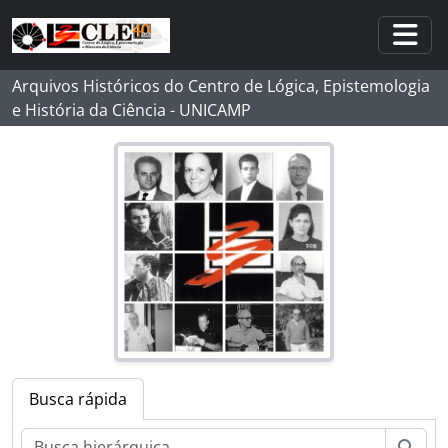
Skip to main content
Togg
Arquivos Históricos do Centro de Lógica, Epistemologia
e História da Ciência - UNICAMP
Busca rápida
Busc