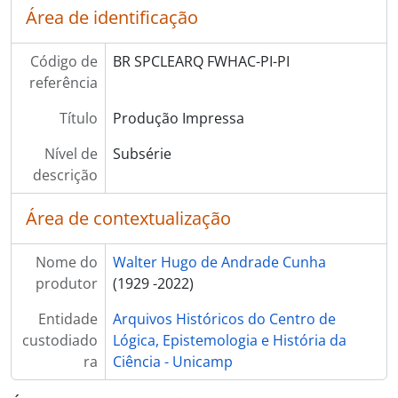
Área de identificação
[] RCP - Reestruturação do Curso de Psicologia
Código de
BR SPCLEARQ FWHAC-PI-PI
referência
Título
Produção Impressa
Nível de
Subsérie
descrição
Área de contextualização
Nome do
Walter Hugo de Andrade Cunha
produtor
(1929 -2022)
Entidade
Arquivos Históricos do Centro de
custodiado
Lógica, Epistemologia e História da
ra
Ciência - Unicamp