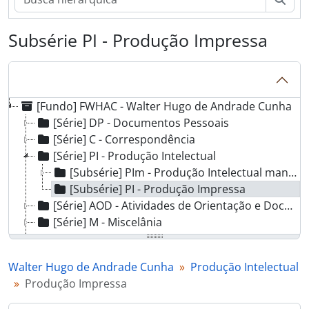
Subsérie PI - Produção Impressa
[Fundo] FWHAC - Walter Hugo de Andrade Cunha
[Série] DP - Documentos Pessoais
[Série] C - Correspondência
[Série] PI - Produção Intelectual
[Subsérie] PIm - Produção Intelectual manuscrita
[Subsérie] PI - Produção Impressa
[Série] AOD - Atividades de Orientação e Docência
[Série] M - Miscelânia
[Série] F - Fotografia
[] APP - Academia Paulista de Psicologia
Walter Hugo de Andrade Cunha
Produção Intelectual
[] EPE - Encontro Paulista de Etologia
Produção Impressa
[] LPC - Laboratório de Psicologia Comparada
[] PCEGA - Proposição da Criação de uma Editora Gráfica da ADUSP