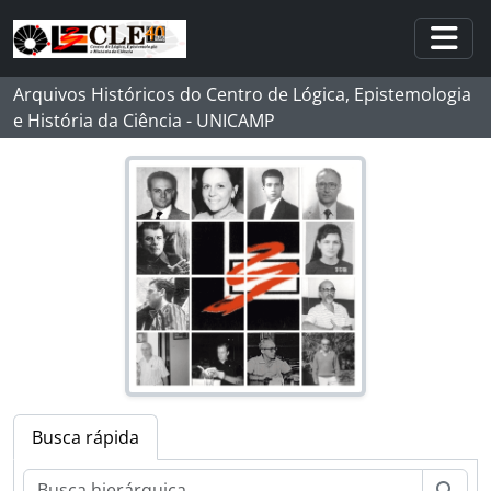
Skip to main content
Togg
Arquivos Históricos do Centro de Lógica, Epistemologia
e História da Ciência - UNICAMP
Busca rápida
Busc