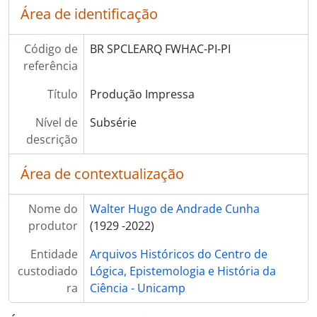
Área de identificação
[] RCP - Reestruturação do Curso de Psicologia
Código de
BR SPCLEARQ FWHAC-PI-PI
referência
Título
Produção Impressa
Nível de
Subsérie
descrição
Área de contextualização
Nome do
Walter Hugo de Andrade Cunha
produtor
(1929 -2022)
Entidade
Arquivos Históricos do Centro de
custodiado
Lógica, Epistemologia e História da
ra
Ciência - Unicamp