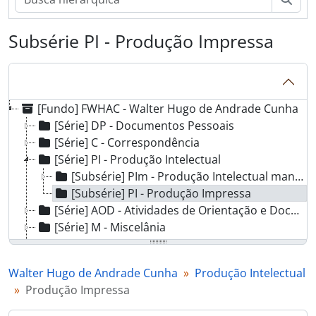
Subsérie PI - Produção Impressa
[Fundo] FWHAC - Walter Hugo de Andrade Cunha
[Série] DP - Documentos Pessoais
[Série] C - Correspondência
[Série] PI - Produção Intelectual
[Subsérie] PIm - Produção Intelectual manuscrita
[Subsérie] PI - Produção Impressa
[Série] AOD - Atividades de Orientação e Docência
[Série] M - Miscelânia
[Série] F - Fotografia
[] APP - Academia Paulista de Psicologia
Walter Hugo de Andrade Cunha
Produção Intelectual
[] EPE - Encontro Paulista de Etologia
Produção Impressa
[] LPC - Laboratório de Psicologia Comparada
[] PCEGA - Proposição da Criação de uma Editora Gráfica da ADUSP