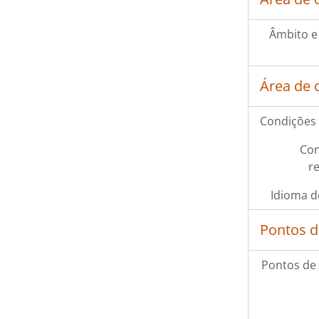
Âmbito e
Área de 
Condições 
Con
r
Idioma d
Pontos d
Pontos de