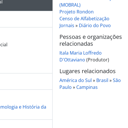
al
(MOBRAL)
Projeto Rondon
Censo de Alfabetização
Jornais
»
Diário do Povo
Pessoas e organizações
relacionadas
cial
Itala Maria Loffredo
D'Ottaviano
(Produtor)
Lugares relacionados
América do Sul
»
Brasil
»
São
Paulo
»
Campinas
emologia e História da