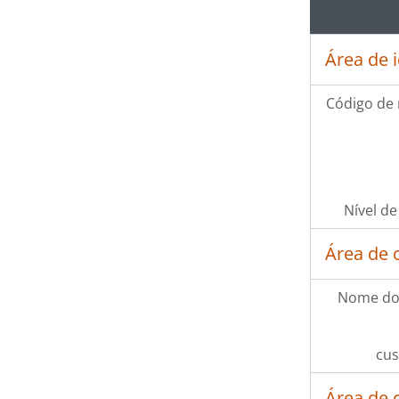
Área de 
Código de 
Nível de
Área de 
Nome do
cus
Área de 