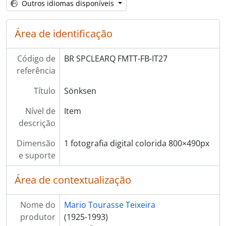
Outros idiomas disponíveis
Área de identificação
Código de
BR SPCLEARQ FMTT-FB-IT27
referência
Título
Sönksen
Nível de
Item
descrição
Dimensão
1 fotografia digital colorida 800×490px
e suporte
Área de contextualização
Nome do
Mario Tourasse Teixeira
produtor
(1925-1993)