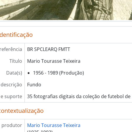
identificação
referência
BR SPCLEARQ FMTT
Título
Mario Tourasse Teixeira
Data(s)
1956 - 1989 (Produção)
 descrição
Fundo
e suporte
35 fotografias digitais da coleção de futebol de
contextualização
 produtor
Mario Tourasse Teixeira