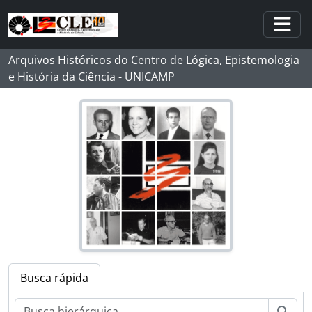
Skip to main content
Togg
Arquivos Históricos do Centro de Lógica, Epistemologia
e História da Ciência - UNICAMP
Busca rápida
Busc