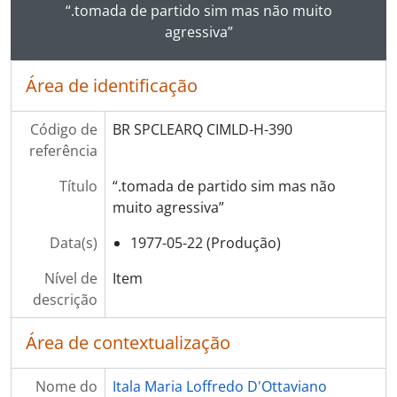
Ao clicar no link deste título da descrição a página 
“.tomada de partido sim mas não muito
agressiva”
Área de identificação
Código de
BR SPCLEARQ CIMLD-H-390
referência
Título
“.tomada de partido sim mas não
muito agressiva”
Data(s)
1977-05-22 (Produção)
Nível de
Item
descrição
Área de contextualização
Nome do
Itala Maria Loffredo D'Ottaviano