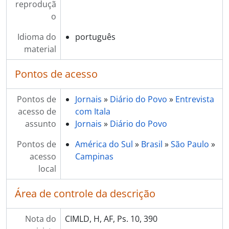
reproduçã
o
Idioma do
português
material
Pontos de acesso
Pontos de
Jornais
»
Diário do Povo
»
Entrevista
acesso de
com Itala
assunto
Jornais
»
Diário do Povo
Pontos de
América do Sul
»
Brasil
»
São Paulo
»
acesso
Campinas
local
Área de controle da descrição
Nota do
CIMLD, H, AF, Ps. 10, 390