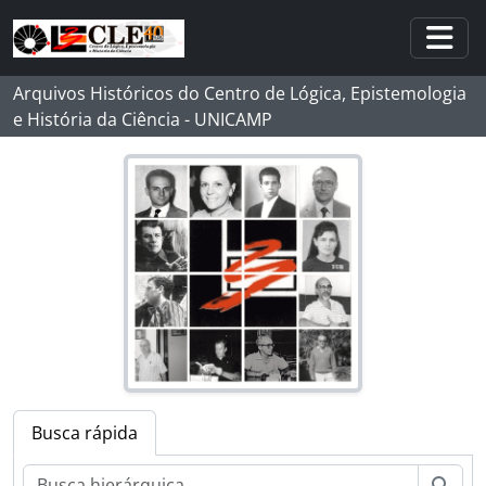
Skip to main content
Togg
Arquivos Históricos do Centro de Lógica, Epistemologia
e História da Ciência - UNICAMP
Busca rápida
Busc