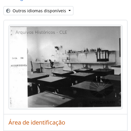
[] CAPES - Coordenação do Aperfeiçoamento de Pessoal de Nível Superior
[] GEACE - Grupo Executivo para aplicação de computadores eletrônicos
Outros idiomas disponíveis
[] GTENE - Grupo de Trabalho de Educação do Nordeste
[] GRUNE - Grupo de Reequipamento Técnico-Científico das Universidades do Nordeste
Área de identificação