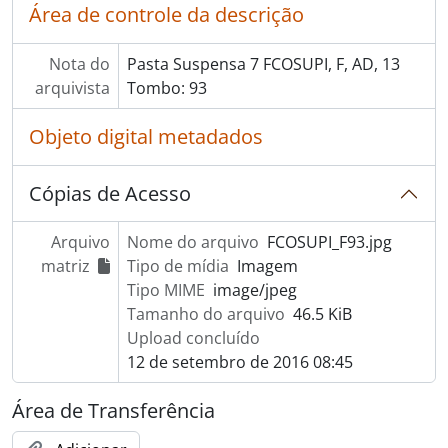
Área de controle da descrição
Nota do
Pasta Suspensa 7 FCOSUPI, F, AD, 13
arquivista
Tombo: 93
Objeto digital metadados
Cópias de Acesso
Arquivo
Nome do arquivo
FCOSUPI_F93.jpg
matriz
Tipo de mídia
Imagem
Tipo MIME
image/jpeg
Tamanho do arquivo
46.5 KiB
Upload concluído
12 de setembro de 2016 08:45
Área de Transferência