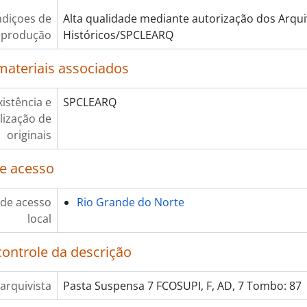
diçoes de
Alta qualidade mediante autorização dos Arqu
eprodução
Históricos/SPCLEARQ
materiais associados
xistência e
SPCLEARQ
lização de
originais
e acesso
de acesso
Rio Grande do Norte
local
controle da descrição
arquivista
Pasta Suspensa 7 FCOSUPI, F, AD, 7 Tombo: 87