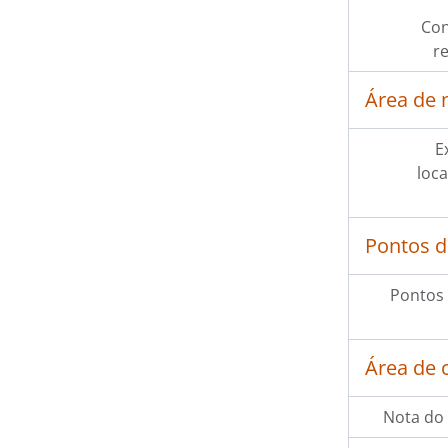
Con
r
Área de 
E
loca
Pontos d
Pontos 
Área de 
Nota do 