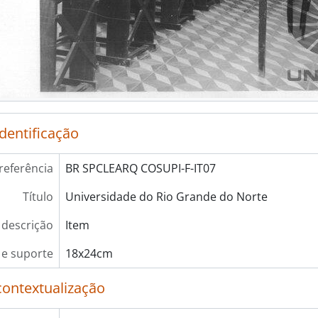
identificação
referência
BR SPCLEARQ COSUPI-F-IT07
Título
Universidade do Rio Grande do Norte
 descrição
Item
e suporte
18x24cm
contextualização