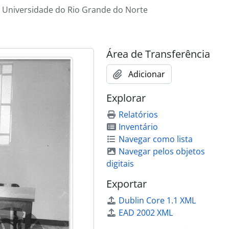
Universidade do Rio Grande do Norte
Área de Transferência
Adicionar
Explorar
el Superior
Relatórios
letrônicos
Inventário
Navegar como lista
niversidades do Nordeste
Navegar pelos objetos
digitais
Exportar
Dublin Core 1.1 XML
EAD 2002 XML