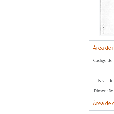
Área de 
Código de 
Nível de
Dimensão 
Área de 